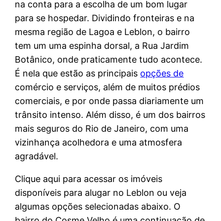
na conta para a escolha de um bom lugar
para se hospedar. Dividindo fronteiras e na
mesma região de Lagoa e Leblon, o bairro
tem um uma espinha dorsal, a Rua Jardim
Botânico, onde praticamente tudo acontece.
É nela que estão as principais
opções de
comércio e serviços, além de muitos prédios
comerciais, e por onde passa diariamente um
trânsito intenso. Além disso, é um dos bairros
mais seguros do Rio de Janeiro, com uma
vizinhança acolhedora e uma atmosfera
agradável.
Clique aqui para acessar os imóveis
disponíveis para alugar no Leblon ou veja
algumas opções selecionadas abaixo. O
bairro do Cosme Velho é uma continuação de