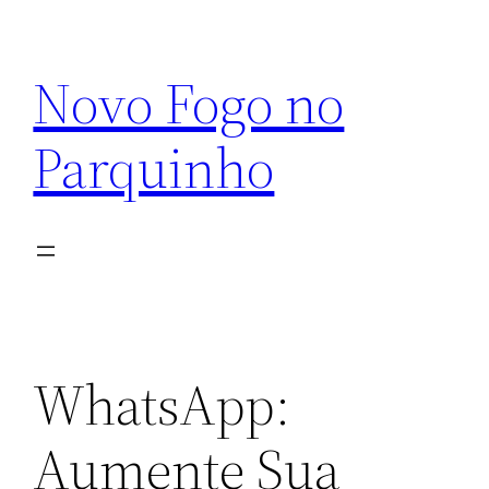
Pular
para
Novo Fogo no
o
conteúdo
Parquinho
WhatsApp:
Aumente Sua