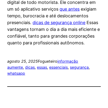
digital de todo motorista. Ele concentra em
um só aplicativo serviços
que antes
exigiam
tempo, burocracia e até deslocamentos
presenciais.
dicas de segurança online
Essas
vantagens tornam o dia a dia mais eficiente e
confiável, tanto para grandes corporações
quanto para profissionais autônomos.
agosto 25, 2025
Fogueteiro
informação
aumente
, 
dicas
, 
essas
, 
essenciais
, 
segurança
, 
whatsapp