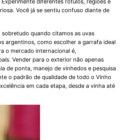
Experimente diferentes rótulos, regiões e
iosa. Você já se sentiu confuso diante de
, sobretudo quando citamos as uvas
s argentinos, como escolher a garrafa ideal
a o mercado internacional é,
país. Vender para o exterior não apenas
gia de ponta, manejo de vinhedos e pesquisa
te o padrão de qualidade de todo o Vinho
excelência em cada etapa, desde a vinha até