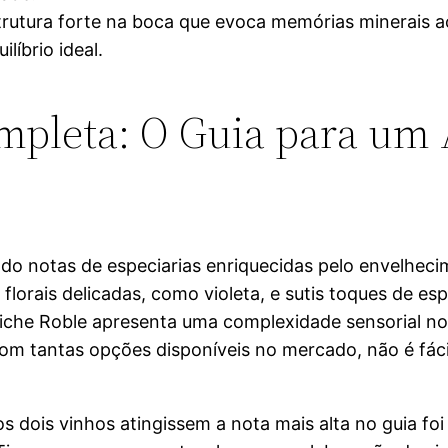
trutura forte na boca que evoca memórias minerais 
líbrio ideal.
mpleta: O Guia para um 
do notas de especiarias enriquecidas pelo envelheci
lorais delicadas, como violeta, e sutis toques de esp
piche Roble apresenta uma complexidade sensorial no
m tantas opções disponíveis no mercado, não é fácil
s dois vinhos atingissem a nota mais alta no guia foi