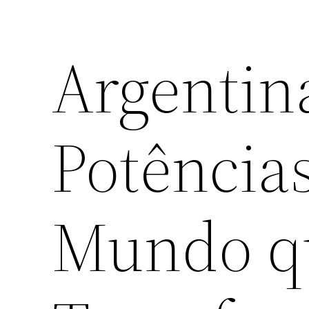
Argentina
Potência
Mundo q