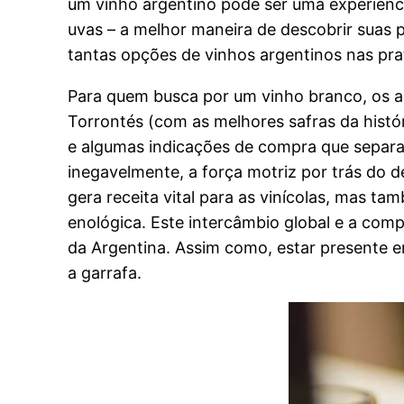
um vinho argentino pode ser uma experiênci
uvas – a melhor maneira de descobrir suas p
tantas opções de vinhos argentinos nas prat
Para quem busca por um vinho branco, os a
Torrontés (com as melhores safras da histór
e algumas indicações de compra que separam
inegavelmente, a força motriz por trás do d
gera receita vital para as vinícolas, mas 
enológica. Este intercâmbio global e a co
da Argentina. Assim como, estar presente em
a garrafa.