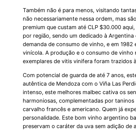
Também não é para menos, visitando tantas
não necessariamente nessa ordem, mas são 
premium que custam até CLP $30.000 aqui, 
por região, sendo um dedicado à Argentina 
demanda de consumo de vinho, e em 1982 e 
vinícola. A produção e o consumo de vinho
exemplares de vitis vinifera foram trazidos 
Com potencial de guarda de até 7 anos, es
autêntica de Mendoza com o Viña Las Perdic
intenso, este melhores malbec cativa os se
harmoniosas, complementadas por taninos m
carvalho francês e americano. Quem já expe
personalidade. Este bom vinho argentino bar
preservam o caráter da uva sem adição de 