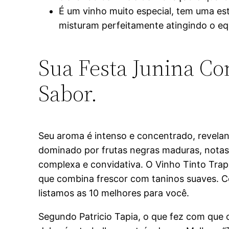
É um vinho muito especial, tem uma es
misturam perfeitamente atingindo o equi
Sua Festa Junina Co
Sabor.
Seu aroma é intenso e concentrado, revelan
dominado por frutas negras maduras, notas f
complexa e convidativa. O Vinho Tinto Tra
que combina frescor com taninos suaves. Co
listamos as 10 melhores para você.
Segundo Patricio Tapia, o que fez com que o