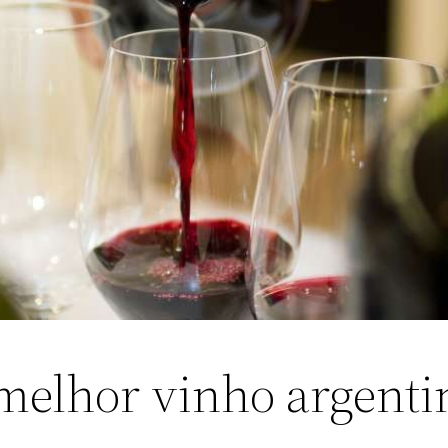
melhor vinho argenti