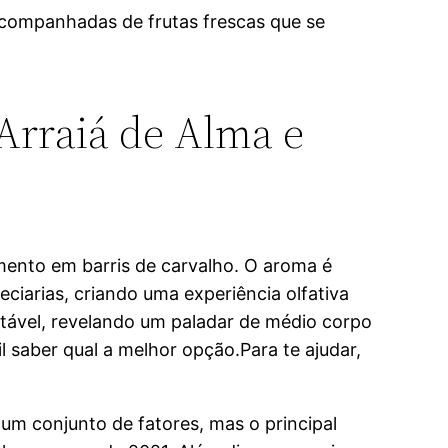
acompanhadas de frutas frescas que se
Arraiá de Alma e
mento em barris de carvalho. O aroma é
eciarias, criando uma experiência olfativa
tável, revelando um paladar de médio corpo
 saber qual a melhor opção.Para te ajudar,
 um conjunto de fatores, mas o principal