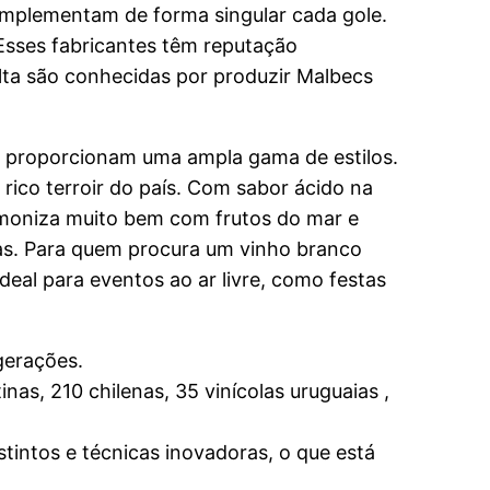
omplementam de forma singular cada gole.
Esses fabricantes têm reputação
lta são conhecidas por produzir Malbecs
s, proporcionam uma ampla gama de estilos.
rico terroir do país. Com sabor ácido na
armoniza muito bem com frutos do mar e
nas. Para quem procura um vinho branco
deal para eventos ao ar livre, como festas
gerações.
as, 210 chilenas, 35 vinícolas uruguaias ,
tintos e técnicas inovadoras, o que está