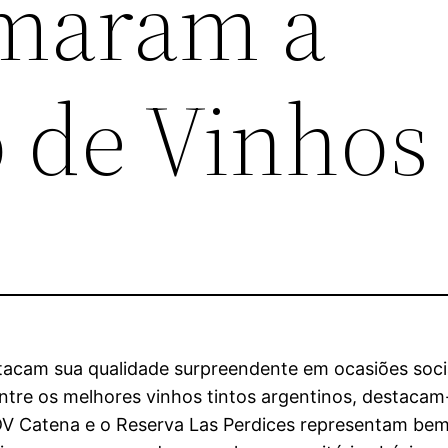
rmaram a
 de Vinhos
acam sua qualidade surpreendente em ocasiões sociai
Entre os melhores vinhos tintos argentinos, destaca
 Catena e o Reserva Las Perdices representam bem a 