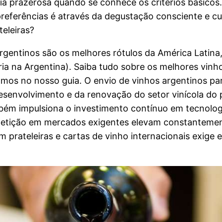
a prazerosa quando se conhece os critérios básicos. 
referências é através da degustação consciente e cur
eleiras?
rgentinos são os melhores rótulos da América Latina
ia na Argentina). Saiba tudo sobre os melhores vinho
os no nosso guia. O envio de vinhos argentinos par
esenvolvimento e da renovação do setor vinícola do 
também impulsiona o investimento contínuo em tecnolo
mpetição em mercados exigentes elevam constantemen
 prateleiras e cartas de vinho internacionais exige 