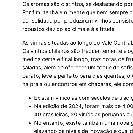
Os aromas são distintos, se destacando po
Por fim, tenha em mente que nem sempre o 
consolidada por produzirem vinhos consist
robustos devido ao clima e à altitude.
As vinhas situadas ao longo do Vale Centra
Os vinhos chilenos são frequentemente elogi
medida certa e final longo, traz notas de 
saladas, além de oferecer um toque de sofi
barato, leve e perfeito para dias quentes, 
na praia ou encontros em chácaras, ele com
Existem vinícolas com séculos de tradi
Na edição de 2024, foram mais de 4.000
40 brasileiras, 20 vinícolas peruanas e 5
No entanto, existe também uma nova ger
elevando os níveis de inovação e quali