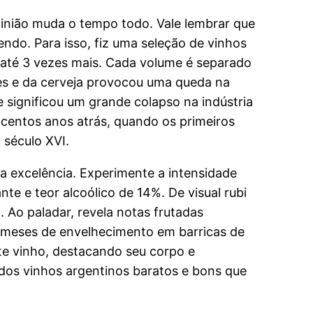
inião muda o tempo todo. Vale lembrar que
do. Para isso, fiz uma seleção de vinhos
até 3 vezes mais. Cada volume é separado
tes e da cerveja provocou uma queda na
significou um grande colapso na indústria
centos anos atrás, quando os primeiros
 século XVI.
a excelência. Experimente a intensidade
e e teor alcoólico de 14%. De visual rubi
Ao paladar, revela notas frutadas
 meses de envelhecimento em barricas de
te vinho, destacando seu corpo e
a dos vinhos argentinos baratos e bons que