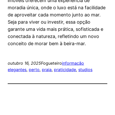
imóveis oferecem uma experiência de
moradia única, onde o luxo está na facilidade
de aproveitar cada momento junto ao mar.
Seja para viver ou investir, essa opção
garante uma vida mais prática, sofisticada e
conectada à natureza, refletindo um novo
conceito de morar bem à beira-mar.
outubro 16, 2025
Fogueteiro
informação
elegantes
, 
perto
, 
praia
, 
praticidade
, 
studios