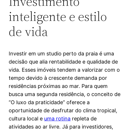
Investimento
inteligente e estilo
de vida
Investir em um studio perto da praia é uma
decisão que alia rentabilidade e qualidade de
vida. Esses imóveis tendem a valorizar com o
tempo devido à crescente demanda por
residências próximas ao mar. Para quem
busca uma segunda residência, o conceito de
“O luxo da praticidade” oferece a
oportunidade de desfrutar do clima tropical,
cultura local e
uma rotina
repleta de
atividades ao ar livre. Já para investidores,