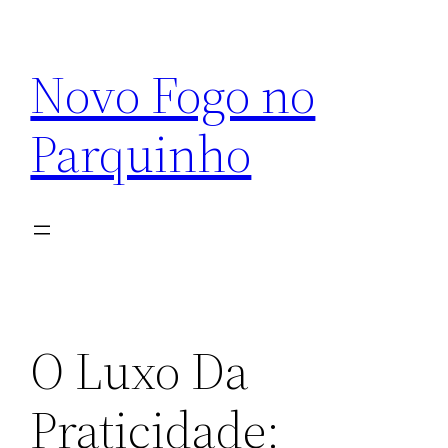
Pular
para
Novo Fogo no
o
conteúdo
Parquinho
O Luxo Da
Praticidade: