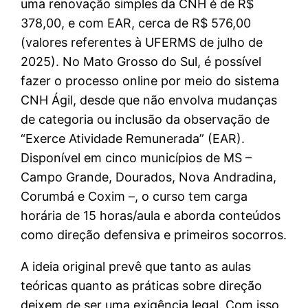
uma renovação simples da CNH é de R$
378,00, e com EAR, cerca de R$ 576,00
(valores referentes à UFERMS de julho de
2025). No Mato Grosso do Sul, é possível
fazer o processo online por meio do sistema
CNH Ágil, desde que não envolva mudanças
de categoria ou inclusão da observação de
“Exerce Atividade Remunerada” (EAR).
Disponível em cinco municípios de MS –
Campo Grande, Dourados, Nova Andradina,
Corumbá e Coxim –, o curso tem carga
horária de 15 horas/aula e aborda conteúdos
como direção defensiva e primeiros socorros.
A ideia original prevê que tanto as aulas
teóricas quanto as práticas sobre direção
deixem de ser uma exigência legal. Com isso,