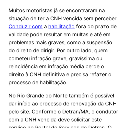
Muitos motoristas já se encontraram na
situação de ter a CNH vencida sem perceber.
Conduzir com
a
habilitação
fora do prazo de
validade pode resultar em multas e até em
problemas mais graves, como a suspensão
do direito de dirigir. Por outro lado, quem
cometeu infração grave, gravíssima ou
reincidência em infração média perde o
direito à CNH definitiva e precisa refazer o
processo de habilitação.
No Rio Grande do Norte também é possível
dar início ao processo de renovação da CNH
pelo site. Conforme o Detran/MA, o condutor
com a CNH vencida deve solicitar este
serviço no Portal de Serviços do Detran. O