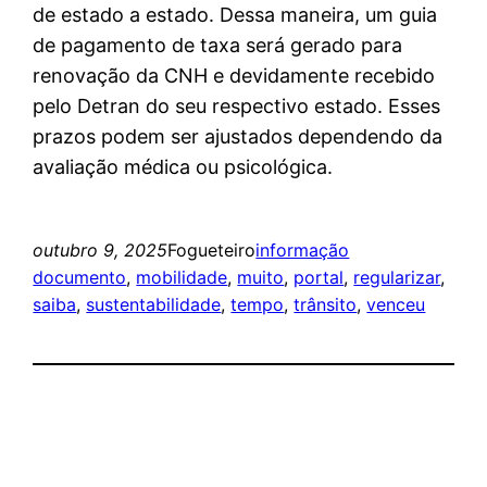
de estado a estado. Dessa maneira, um guia
de pagamento de taxa será gerado para
renovação da CNH e devidamente recebido
pelo Detran do seu respectivo estado. Esses
prazos podem ser ajustados dependendo da
avaliação médica ou psicológica.
outubro 9, 2025
Fogueteiro
informação
documento
, 
mobilidade
, 
muito
, 
portal
, 
regularizar
, 
saiba
, 
sustentabilidade
, 
tempo
, 
trânsito
, 
venceu