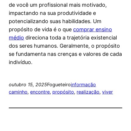
de você um profissional mais motivado,
impactando na sua produtividade e
potencializando suas habilidades. Um
propósito de vida é o que
comprar ensino
médio
direciona toda a trajetória existencial
dos seres humanos. Geralmente, o propósito
se fundamenta nas crenças e valores de cada
indivíduo.
outubro 15, 2025
Fogueteiro
informação
caminho
, 
encontre
, 
propósito
, 
realização
, 
viver