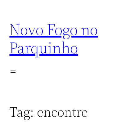
Pular
para
Novo Fogo no
o
conteúdo
Parquinho
Tag:
encontre