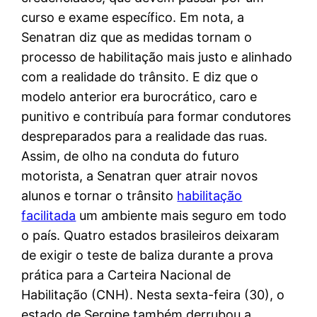
curso e exame específico. Em nota, a
Senatran diz que as medidas tornam o
processo de habilitação mais justo e alinhado
com a realidade do trânsito. E diz que o
modelo anterior era burocrático, caro e
punitivo e contribuía para formar condutores
despreparados para a realidade das ruas.
Assim, de olho na conduta do futuro
motorista, a Senatran quer atrair novos
alunos e tornar o trânsito
habilitação
facilitada
um ambiente mais seguro em todo
o país. Quatro estados brasileiros deixaram
de exigir o teste de baliza durante a prova
prática para a Carteira Nacional de
Habilitação (CNH). Nesta sexta-feira (30), o
estado de Sergipe também derrubou a