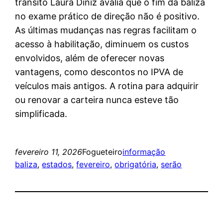
trânsito Laura Diniz avalia que o fim da baliza
no exame prático de direção não é positivo.
As últimas mudanças nas regras facilitam o
acesso à habilitação, diminuem os custos
envolvidos, além de oferecer novas
vantagens, como descontos no IPVA de
veículos mais antigos. A rotina para adquirir
ou renovar a carteira nunca esteve tão
simplificada.
fevereiro 11, 2026
Fogueteiro
informação
baliza
, 
estados
, 
fevereiro
, 
obrigatória
, 
serão