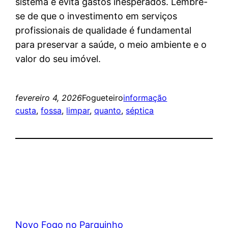
sistema e evita gastos inesperados. Lembre-
se de que o investimento em serviços
profissionais de qualidade é fundamental
para preservar a saúde, o meio ambiente e o
valor do seu imóvel.
fevereiro 4, 2026
Fogueteiro
informação
custa
, 
fossa
, 
limpar
, 
quanto
, 
séptica
Novo Fogo no Parquinho