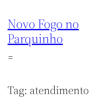
Pular
para
Novo Fogo no
o
conteúdo
Parquinho
Tag:
atendimento