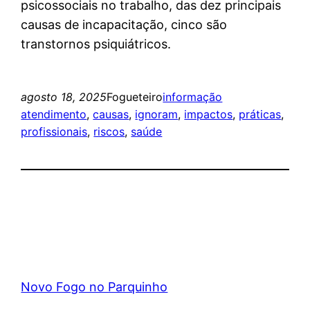
psicossociais no trabalho, das dez principais
causas de incapacitação, cinco são
transtornos psiquiátricos.
agosto 18, 2025
Fogueteiro
informação
atendimento
, 
causas
, 
ignoram
, 
impactos
, 
práticas
, 
profissionais
, 
riscos
, 
saúde
Novo Fogo no Parquinho