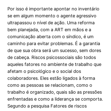
Por isso é importante apontar no inventário
se em algum momento o agente agressivo
ultrapassou o nível de ação. Uma reforma
bem planejada, com a ART em mãos e a
comunicação aberta com o síndico, é um
caminho para evitar problemas. É a garantia
de que sua obra será um sucesso, sem dores
de cabeça. Riscos psicossociais são todos
aqueles fatores no ambiente de trabalho que
afetam o psicológico e o social dos
colaboradores. Eles estão ligados à forma
como as pessoas se relacionam, como o
trabalho é organizado, quais são as pressões
enfrentadas e como a liderança se comporta.
Segundo a pesquisa Fatores de riscos