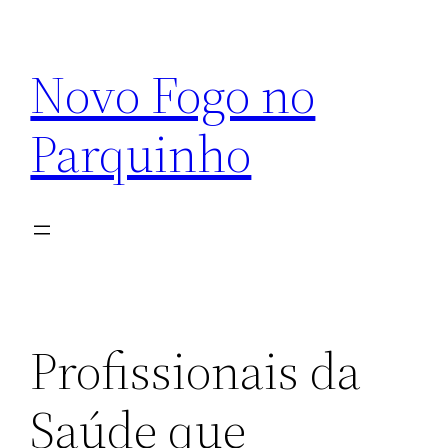
Pular
para
Novo Fogo no
o
conteúdo
Parquinho
Profissionais da
Saúde que