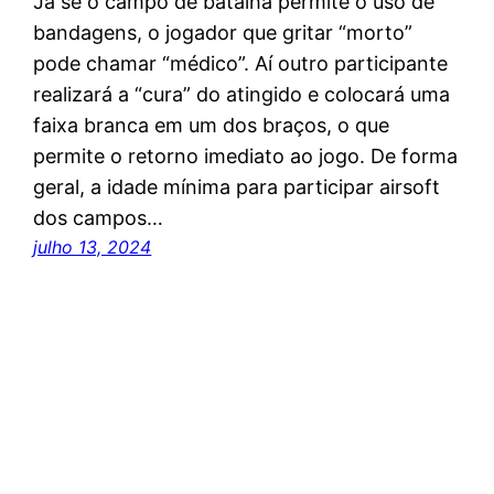
Já se o campo de batalha permite o uso de
bandagens, o jogador que gritar “morto”
pode chamar “médico”. Aí outro participante
realizará a “cura” do atingido e colocará uma
faixa branca em um dos braços, o que
permite o retorno imediato ao jogo. De forma
geral, a idade mínima para participar airsoft
dos campos…
julho 13, 2024