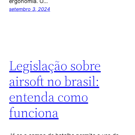
ergonomia. O…
setembro 3, 2024
Legislação sobre
airsoft no brasil:
entenda como
funciona