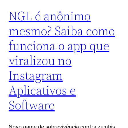
NGL é anônimo
mesmo? Saiba como
funciona o app que
viralizou no
Instagram
Aplicativos e
Software
Novo game de sobrevivência contra zumbis