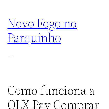
Pular
para
Novo Fogo no
o
conteúdo
Parquinho
Como funciona a
OLX Pay Comprar