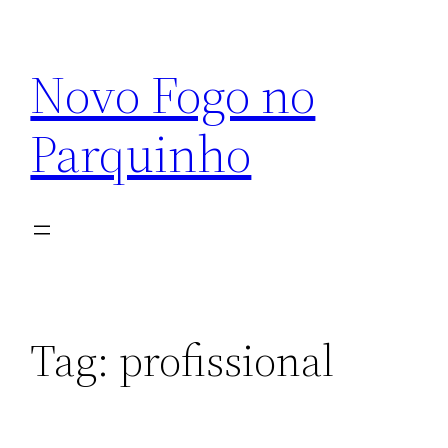
Pular
para
Novo Fogo no
o
conteúdo
Parquinho
Tag:
profissional