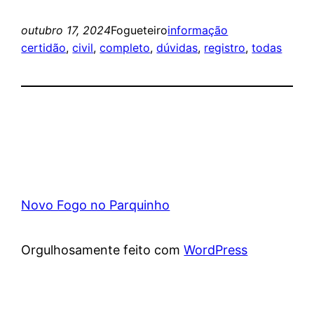
outubro 17, 2024
Fogueteiro
informação
certidão
, 
civil
, 
completo
, 
dúvidas
, 
registro
, 
todas
Novo Fogo no Parquinho
Orgulhosamente feito com
WordPress