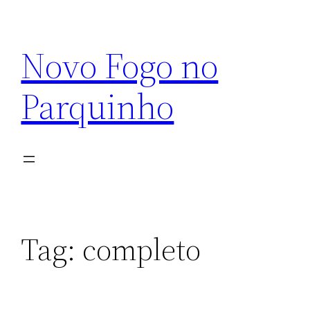
Pular
para
Novo Fogo no
o
conteúdo
Parquinho
Tag:
completo