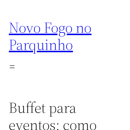
Pular
para
Novo Fogo no
o
conteúdo
Parquinho
Buffet para
eventos: como