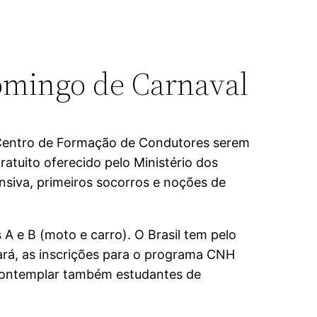
domingo de Carnaval
 Centro de Formação de Condutores serem
atuito oferecido pelo Ministério dos
ensiva, primeiros socorros e noções de
A e B (moto e carro). O Brasil tem pelo
ará, as inscrições para o programa CNH
 contemplar também estudantes de