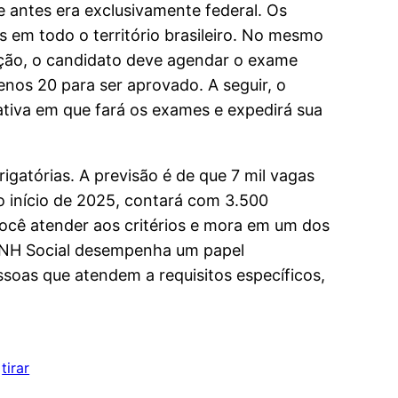
 antes era exclusivamente federal. Os
 em todo o território brasileiro. No mesmo
ação, o candidato deve agendar o exame
enos 20 para ser aprovado. A seguir, o
rativa em que fará os exames e expedirá sua
igatórias. A previsão é de que 7 mil vagas
 o início de 2025, contará com 3.500
ocê atender aos critérios e mora em um dos
 CNH Social desempenha um papel
soas que atendem a requisitos específicos,
 
tirar