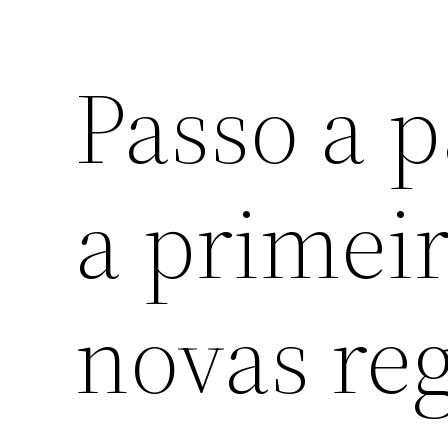
Passo a p
a primei
novas reg