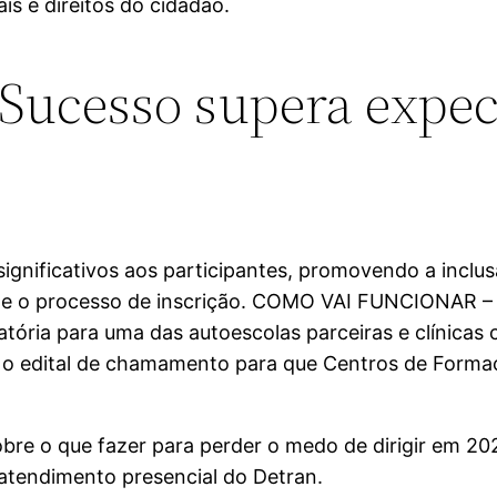
s e direitos do cidadão.
Sucesso supera expect
ignificativos aos participantes, promovendo a inclus
os e o processo de inscrição. COMO VAI FUNCIONAR – 
eatória para uma das autoescolas parceiras e clínicas
to o edital de chamamento para que Centros de For
obre o que fazer para perder o medo de dirigir em 20
 atendimento presencial do Detran.