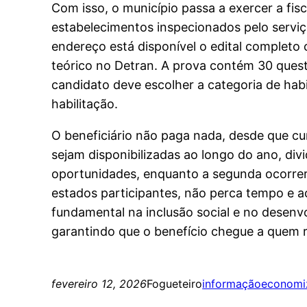
Com isso, o município passa a exercer a fi
estabelecimentos inspecionados pelo serviç
endereço está disponível o edital complet
teórico no Detran. A prova contém 30 questõ
candidato deve escolher a categoria de habi
habilitação.
O beneficiário não paga nada, desde que cum
sejam disponibilizadas ao longo do ano, div
oportunidades, enquanto a segunda ocorrer
estados participantes, não perca tempo e
fundamental na inclusão social e no desenv
garantindo que o benefício chegue a quem r
fevereiro 12, 2026
Fogueteiro
informação
economi