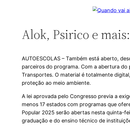
Alok, Psirico e mai
AUTOESCOLAS – Também está aberto, desde 
parceiros do programa. Com a abertura do pr
Transportes. O material é totalmente digital
proteção ao meio ambiente.
A lei aprovada pelo Congresso previa a exi
menos 17 estados com programas que oferec
Popular 2025 serão abertas nesta quinta-f
graduação e do ensino técnico de instituiçõe