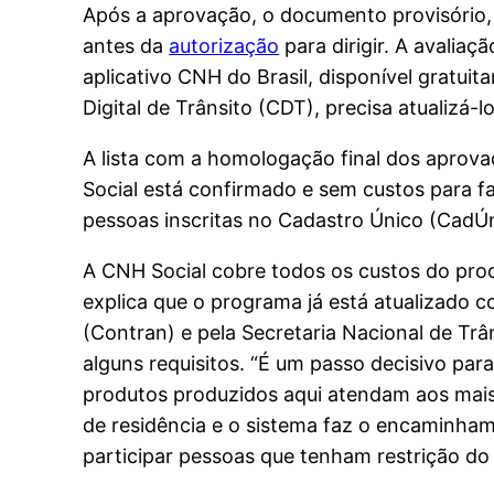
Após a aprovação, o documento provisório, v
antes da
autorização
para dirigir. A avalia
aplicativo CNH do Brasil, disponível gratuit
Digital de Trânsito (CDT), precisa atualizá-
A lista com a homologação final dos aprov
Social está confirmado e sem custos para f
pessoas inscritas no Cadastro Único (CadÚn
A CNH Social cobre todos os custos do proce
explica que o programa já está atualizado c
(Contran) e pela Secretaria Nacional de Trâ
alguns requisitos. “É um passo decisivo par
produtos produzidos aqui atendam aos mais 
de residência e o sistema faz o encaminham
participar pessoas que tenham restrição do