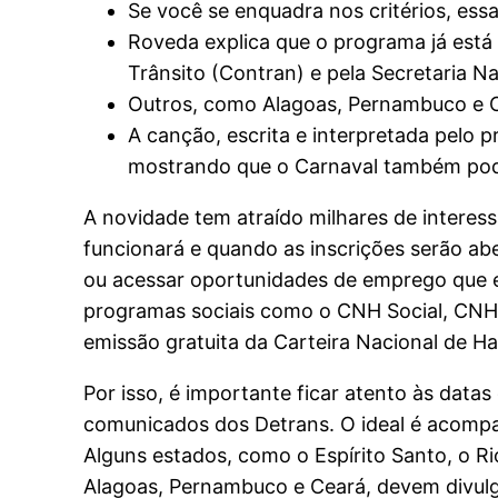
Se você se enquadra nos critérios, ess
Roveda explica que o programa já está 
Trânsito (Contran) e pela Secretaria Na
Outros, como Alagoas, Pernambuco e C
A canção, escrita e interpretada pelo p
mostrando que o Carnaval também pode
A novidade tem atraído milhares de interes
funcionará e quando as inscrições serão abe
ou acessar oportunidades de emprego que ex
programas sociais como o CNH Social, CNH 
emissão gratuita da Carteira Nacional de H
Por isso, é importante ficar atento às dat
comunicados dos Detrans. O ideal é acompan
Alguns estados, como o Espírito Santo, o Ri
Alagoas, Pernambuco e Ceará, devem divulg