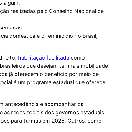
o algum.
ação realizadas pelo Conselho Nacional de
 semanas.
cia doméstica e o feminicídio no Brasil,
ireito,
habilitação facilitada
como
brasileiros que desejam ter mais mobilidade
dos já oferecem o benefício por meio de
ocial é um programa estadual que oferece
 com antecedência e acompanhar os
e as redes sociais dos governos estaduais.
crições para turmas em 2025. Outros, como